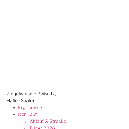
Ziegelwiese – Peißnitz,
Halle (Saale)
Ergebnisse
Der Lauf
Ablauf & Strecke
Bilder 2026